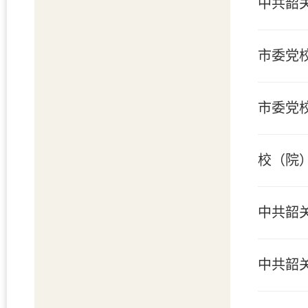
中共韶
市委党校
市委党校
校（院
中共韶
中共韶