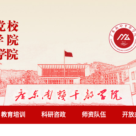
教育培训
科研咨政
师资队伍
开放