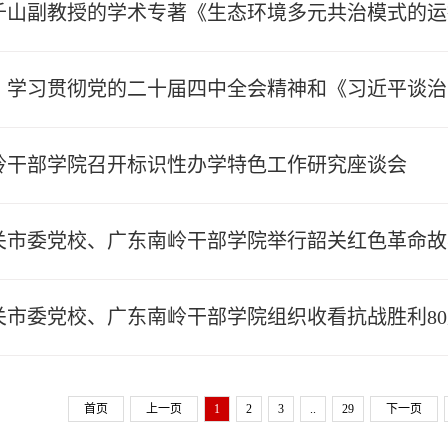
千山副教授的学术专著《生态环境多元共治模式的运行
）学习贯彻党的二十届四中全会精神和《习近平谈治
岭干部学院召开标识性办学特色工作研究座谈会
关市委党校、广东南岭干部学院举行韶关红色革命故
关市委党校、广东南岭干部学院组织收看抗战胜利8
首页
上一页
1
2
3
..
29
下一页