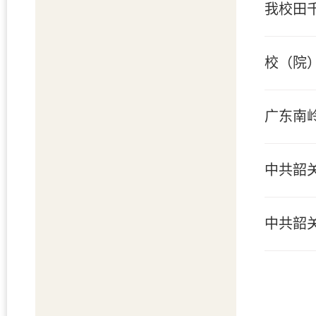
我校田
校（院
广东南
中共韶
中共韶