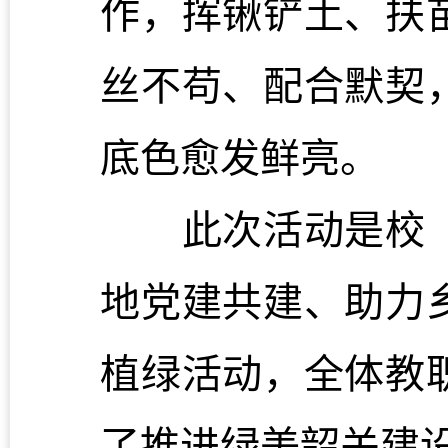
作，挥锹铲土、扶
丝不苟、配合默契
底色愈发鲜亮。
此次活动是校（
地党建共建、助力
植绿活动，全体教
了推进绿美韶关建