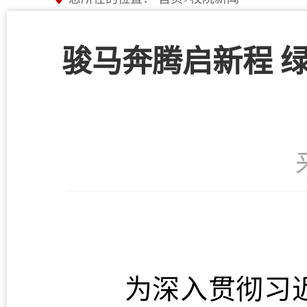
骏马奔腾启新程 
为深入贯彻习近