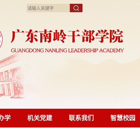
办学
机关党建
联系我们
智慧校园