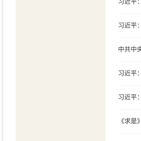
习近平
习近平
中共中
习近平
习近平
《求是