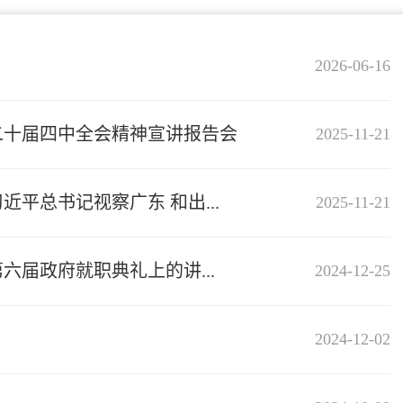
2026-06-16
二十届四中全会精神宣讲报告会
2025-11-21
平总书记视察广东 和出...
2025-11-21
六届政府就职典礼上的讲...
2024-12-25
2024-12-02