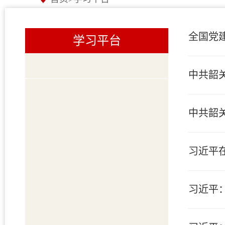
全国党
学习平台
中共韶
中共韶关
习近平在
习近平