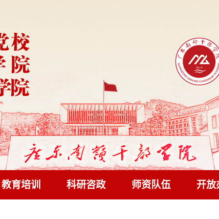
教育培训
科研咨政
师资队伍
开放