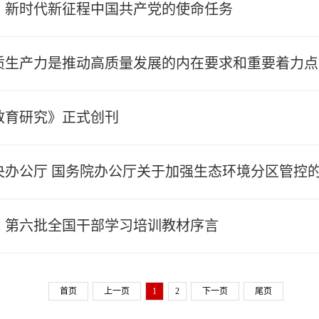
：新时代新征程中国共产党的使命任务
质生产力是推动高质量发展的内在要求和重要着力点
教育研究》正式创刊
央办公厅 国务院办公厅关于加强生态环境分区管控
：第六批全国干部学习培训教材序言
首页
上一页
1
2
下一页
尾页