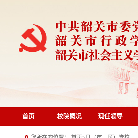
首页
校院概况
现任领导
您所在的位置：
首页
>
县（市、区）党校