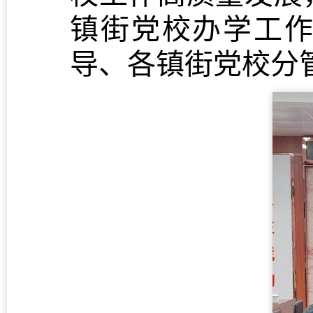
镇街党校办学工
导、各镇街党校分