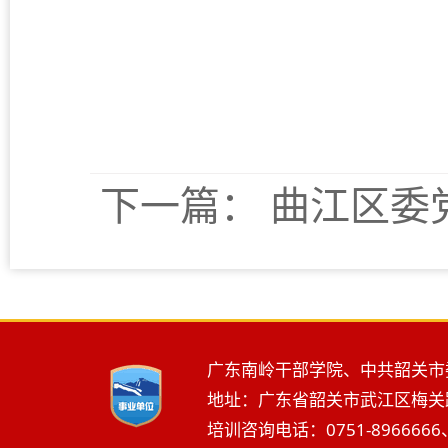
下一篇：
曲江区委
广东南岭干部学院、中共韶关市
地址：广东省韶关市武江区梅关路2
培训咨询电话：0751-8966666、