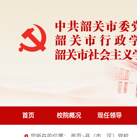
首页
校院概况
现任领导
您所在的位置：
首页
>
县（市、区）党校