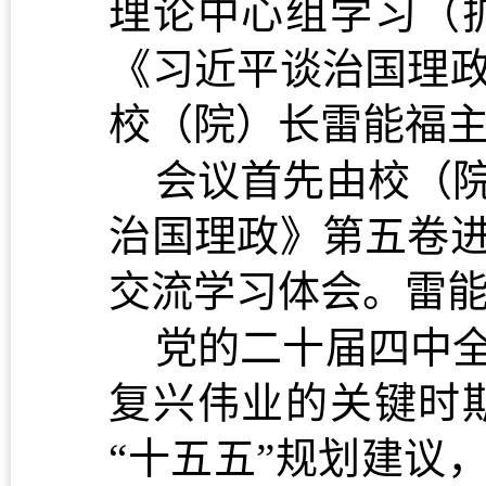
理论中心组学习（
《习近平谈治国理
校
（院）
长
雷能福
会议
首先由校（
治国理政》第五卷
交流学习体会。
雷
党的二十届四中
复兴伟业的关键时
“十五五”规划建议