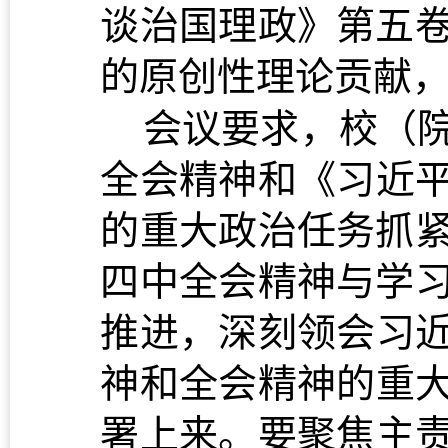
谈治国理政》第五
的原创性理论贡献
会议
要求
，校（
全会精神和
《习近
的重大政治任务抓
四中全会精神与学
推进，
深刻领会习
神
和全会精神的重
署上来。
要聚焦主