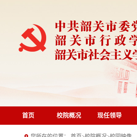
首页
校院概况
现任领导
您所在的位置：
首页
>
校院概况
>
校园映像