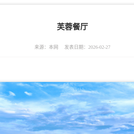
芙蓉餐厅
来源：本网
发表日期：2026-02-27