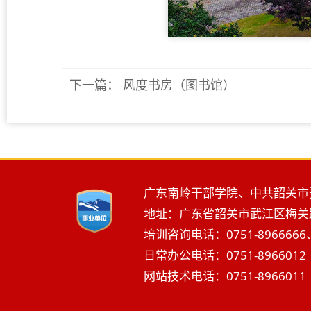
下一篇：
风度书房（图书馆）
广东南岭干部学院、中共韶关市
地址：广东省韶关市武江区梅关路2
培训咨询电话：0751-8966666、
日常办公电话：0751-8966012 
网站技术电话：0751-8966011 