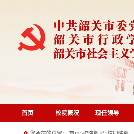
首页
校院概况
现任领导
您所在的位置：
首页
>
校院概况
>
校园映像