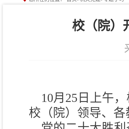
校（院）
10月
25
日上午，
校（院）领导、各
党的二十大胜利