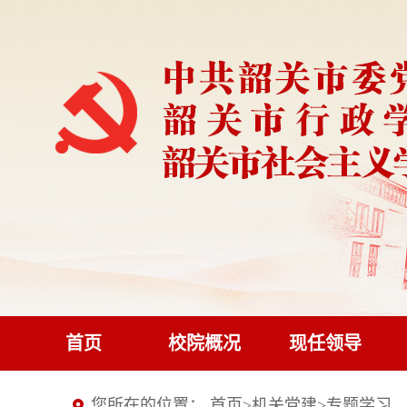
首页
校院概况
现任领导
您所在的位置：
首页
>
机关党建
>
专题学习