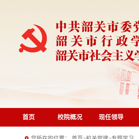
首页
校院概况
现任领导
您所在的位置：
首页
>
机关党建
>
专题学习