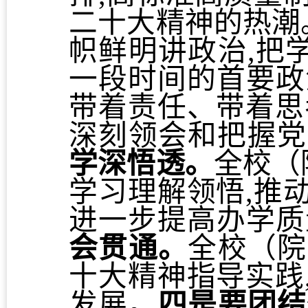
二十大精神的热潮
帜鲜明讲政治,把
一段时间的首要政
带着责任、带着思
深刻领会和把握党
学深悟透。
全校（
学习理解领悟,推
进一步提高办学质
会贯通。
全校（院
十大精神指导实践
发展。
四是要团结