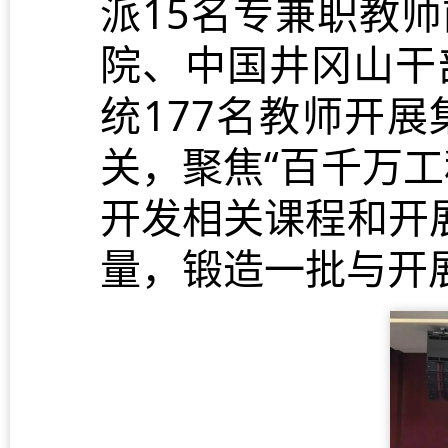
派15名专兼职教
院、中国井冈山干
统177名教师开
关，聚焦“百千万
开发相关课程和开
量，锻造一批与开