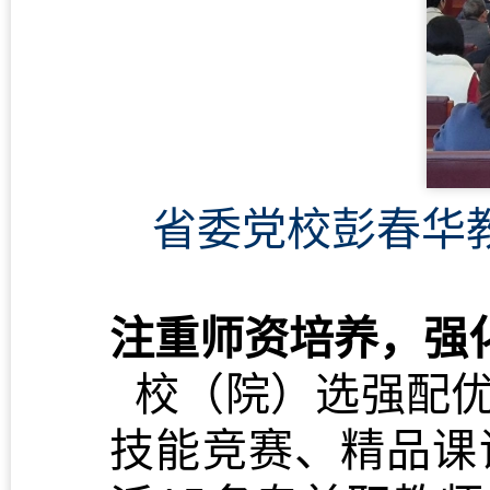
省委党校彭春华
注重师资培养，强
校（院）选强配优
技能竞赛、精品课