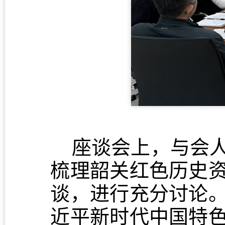
座谈会上，与会
梳理韶关红色历史
谈，进行充分讨论
近平新时代中国特