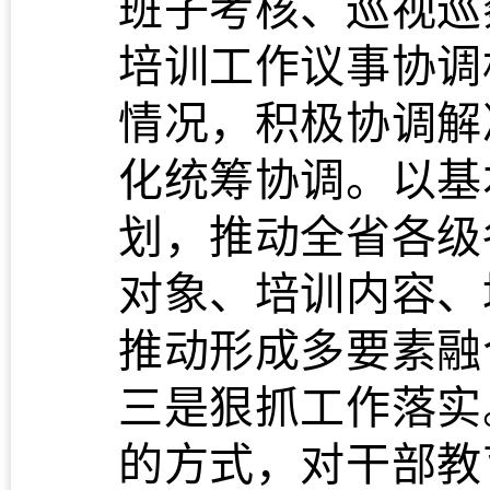
班子考核、巡视巡
培训工作议事协调
情况，积极协调解
化统筹协调。以基
划，推动全省各级
对象、培训内容、
推动形成多要素融
三是狠抓工作落实
的方式，对干部教