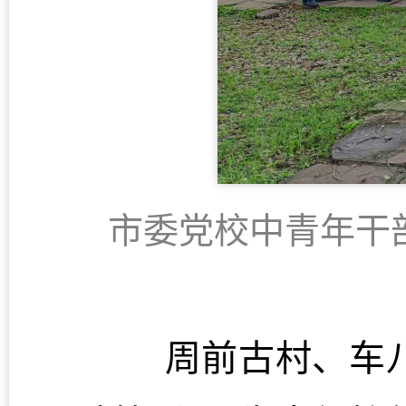
市委党校中青年干
周前古村、车八