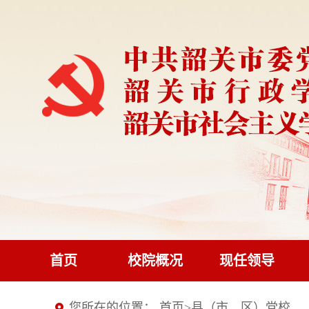
首页
校院概况
现任领导
您所在的位置：
首页
>
县（市、区）党校