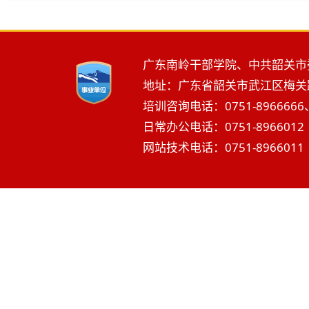
广东南岭干部学院、中共韶关市
地址：广东省韶关市武江区梅关路2
培训咨询电话：0751-8966666、
日常办公电话：0751-8966012 
网站技术电话：0751-8966011 