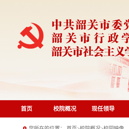
首页
校院概况
现任领导
您所在的位置：
首页
>
校院概况
>
校园映像