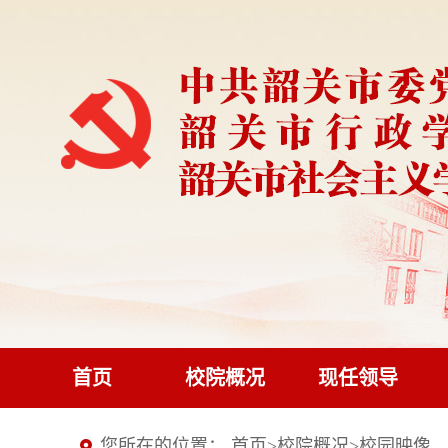
首页
校院概况
现任领导
您所在的位置：
首页
>
校院概况
>
校园映像