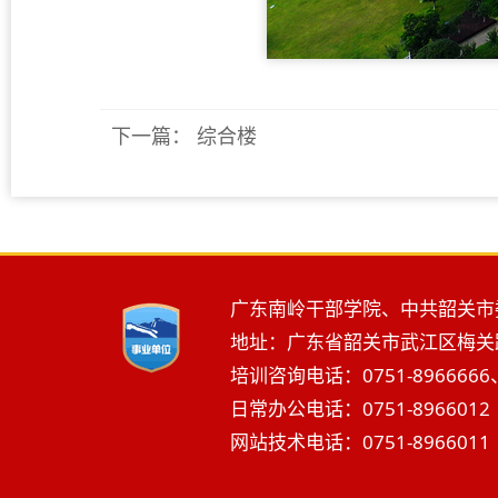
下一篇：
综合楼
广东南岭干部学院、中共韶关市
地址：广东省韶关市武江区梅关路2
培训咨询电话：0751-8966666、
日常办公电话：0751-8966012 
网站技术电话：0751-8966011 