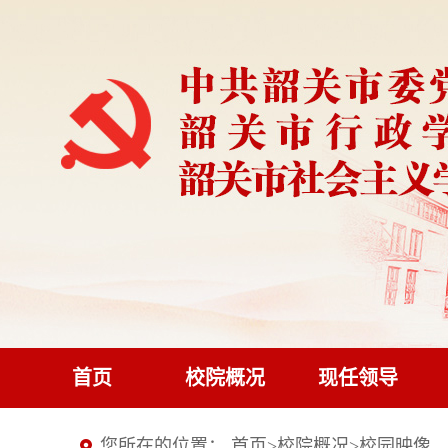
首页
校院概况
现任领导
您所在的位置：
首页
>
校院概况
>
校园映像