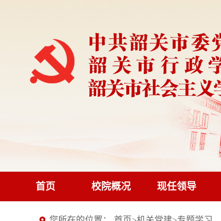
首页
校院概况
现任领导
您所在的位置：
首页
>
机关党建
>
专题学习