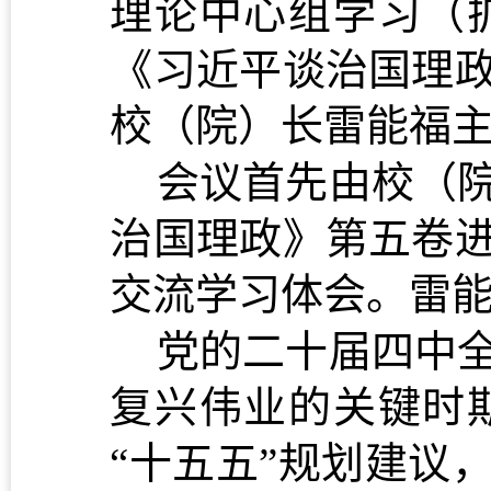
理论中心组学习（
《习近平谈治国理
校
（院）
长
雷能福
会议
首先由校（
治国理政》第五卷
交流学习体会。
雷
党的二十届四中
复兴伟业的关键时
“十五五”规划建议