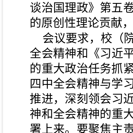
谈治国理政》第五
的原创性理论贡献
会议
要求
，校（
全会精神和
《习近
的重大政治任务抓
四中全会精神与学
推进，
深刻领会习
神
和全会精神的重
署上来。
要聚焦主