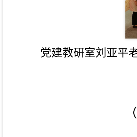
党建教研室刘亚平