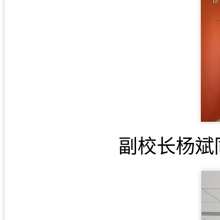
副校长杨斌