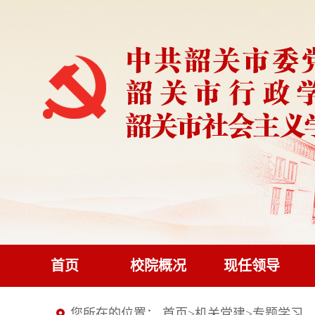
首页
校院概况
现任领导
您所在的位置：
首页
>
机关党建
>
专题学习