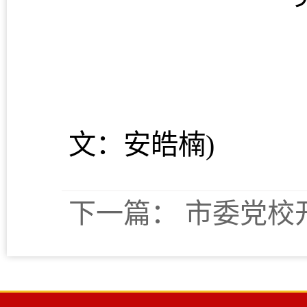
(
文：安皓楠)
下一篇：
市委党校