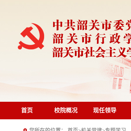
首页
校院概况
现任领导
您所在的位置：
首页
>
机关党建
>
专题学习