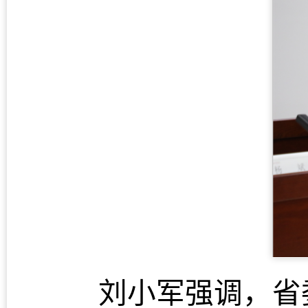
刘小军强调，省