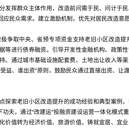
发挥群众主体作用，改造前问需于民、问计于民
项回应民众需求。建立激励机制，优先对居民改造
争取中央、省预专项资金支持老旧小区改造提升
据等进行债券融资。引导开发性金融机构、政策性
持。通过城市基础设施配套费、土地出让收入等渠
谁受益、谁出资”原则，鼓励民众通过直接出资、让
探索老旧小区改造提升的成功经验和典型案例，
上下功夫，通过“改建运”投融资建设运营一体化模式
化价值转为经济价值、旅游价值，铸就宜居、宜业