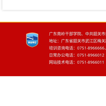
广东南岭干部学院、中共韶关市
地址：广东省韶关市武江区梅关路2
培训咨询电话：0751-8966666、
日常办公电话：0751-8966012 
网站技术电话：0751-8966011 